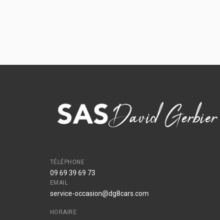
TÉLÉPHONE
09 69 39 69 73
EMAIL
service-occasion@dg8cars.com
HORAIRE