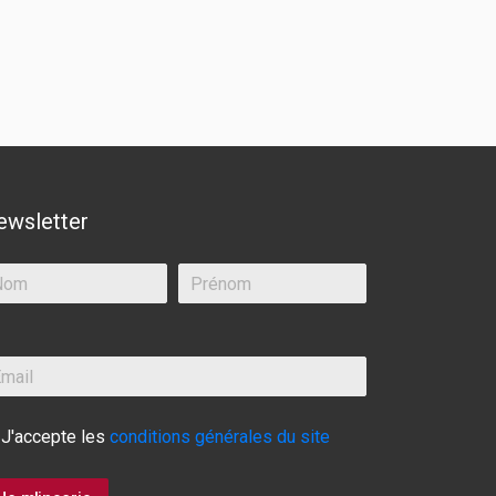
ewsletter
J'accepte les
conditions générales du site