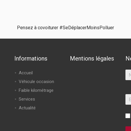
Pensez à covoiturer #SeDéplacerMoinsPolluer
Informations
Mentions légales
N
Accueil
Véhicule occasion
Faible kilométrage
Services
Actualité