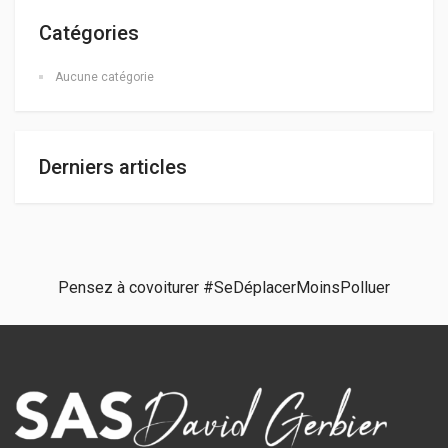
Catégories
Aucune catégorie
Derniers articles
Pensez à covoiturer #SeDéplacerMoinsPolluer