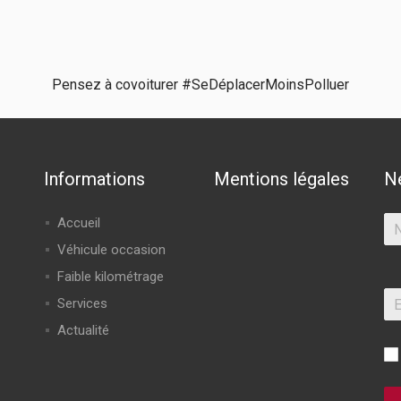
Pensez à covoiturer #SeDéplacerMoinsPolluer
Informations
Mentions légales
N
Accueil
Véhicule occasion
Faible kilométrage
Services
Actualité