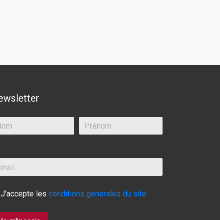
ewsletter
J'accepte les
conditions générales du site