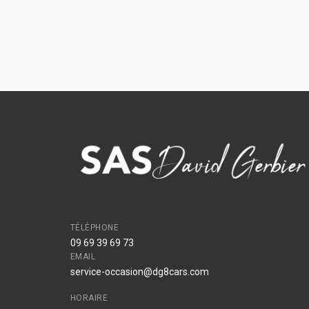
TÉLÉPHONE
09 69 39 69 73
EMAIL
service-occasion@dg8cars.com
HORAIRE