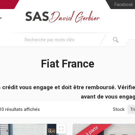
Facebook
Fiat France
 crédit vous engage et doit être remboursé. Véri
avant de vous engag
10 résultats affichés
Stock
Prêt à partir