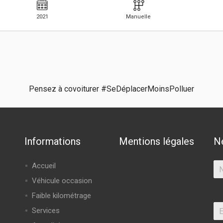
2021
Manuelle
Pensez à covoiturer #SeDéplacerMoinsPolluer
Informations
Mentions légales
N
Accueil
Véhicule occasion
Faible kilométrage
Services