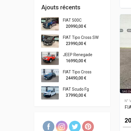
Ajouts récents
FIAT 500C
20990,00
€
FIAT Tipo Cross SW
23990,00
€
JEEP Renegade
16990,00
€
FIAT Tipo Cross
24490,00
€
FIAT Scudo Fg
37990,00
€
N° 
FI
20