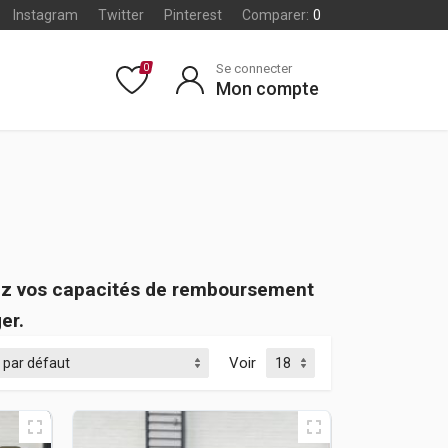
Instagram
Twitter
Pinterest
Comparer:
0
Se connecter
0
Mon compte
fiez vos capacités de remboursement
er.
Voir