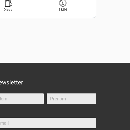
Diesel
33296
ewsletter