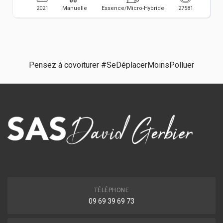
2021
Manuelle
Essence/Micro-Hybride
27581
Pensez à covoiturer #SeDéplacerMoinsPolluer
TÉLÉPHONE
09 69 39 69 73