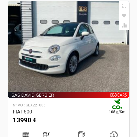
N° VO :
GEX221006
FIAT 500
108 g/Km
13990 €