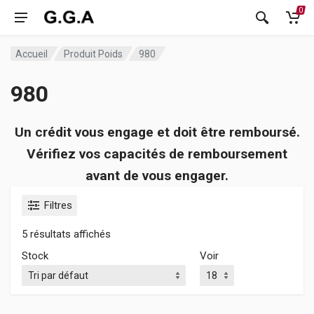
0
Accueil
Produit Poids
980
980
Un crédit vous engage et doit être remboursé.
Vérifiez vos capacités de remboursement
avant de vous engager.
Filtres
5 résultats affichés
Stock
Voir