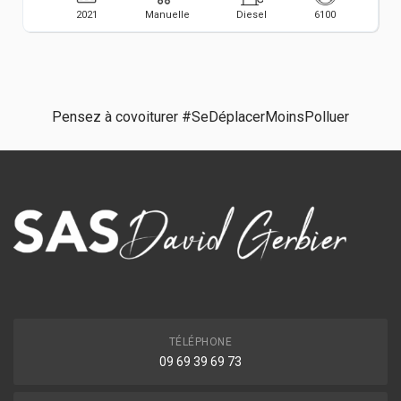
2021
Manuelle
Diesel
6100
Pensez à covoiturer #SeDéplacerMoinsPolluer
TÉLÉPHONE
09 69 39 69 73