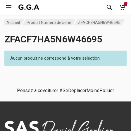
0
Accueil
Produit Numéro de série
ZFACF7HA5N6W46695
ZFACF7HA5N6W46695
Aucun produit ne correspond à votre sélection.
Pensez à covoiturer #SeDéplacerMoinsPolluer