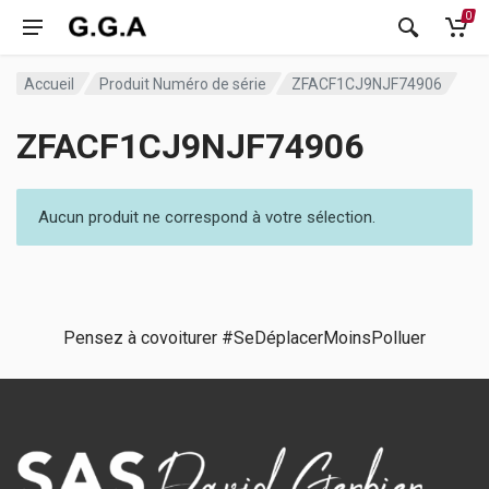
0
Accueil
Produit Numéro de série
ZFACF1CJ9NJF74906
ZFACF1CJ9NJF74906
Aucun produit ne correspond à votre sélection.
Pensez à covoiturer #SeDéplacerMoinsPolluer