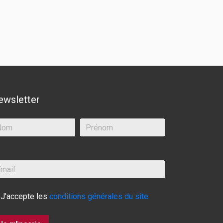
ewsletter
J'accepte les
conditions générales du site