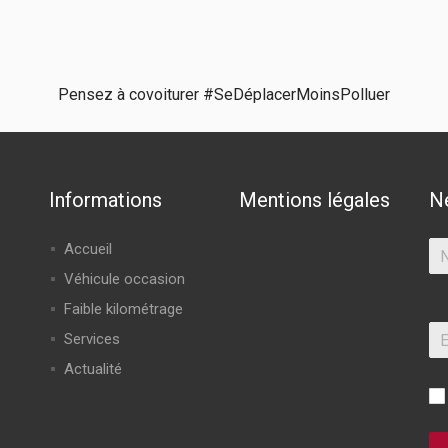
Pensez à covoiturer #SeDéplacerMoinsPolluer
Informations
Mentions légales
N
Accueil
Véhicule occasion
Faible kilométrage
Services
Actualité