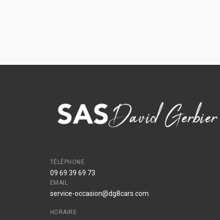
TÉLÉPHONE
09 69 39 69 73
EMAIL
service-occasion@dg8cars.com
HORAIRE