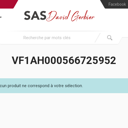
Facebook
VF1AH000566725952
cun produit ne correspond à votre sélection.