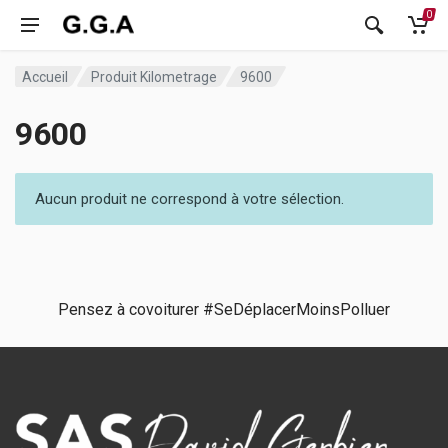
0
Accueil
Produit Kilometrage
9600
9600
Aucun produit ne correspond à votre sélection.
Pensez à covoiturer #SeDéplacerMoinsPolluer