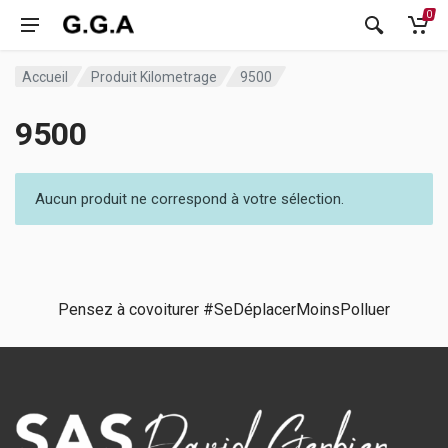
0
Accueil
Produit Kilometrage
9500
9500
Aucun produit ne correspond à votre sélection.
Pensez à covoiturer #SeDéplacerMoinsPolluer