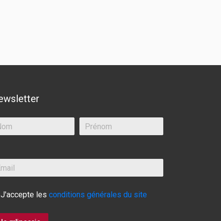
ewsletter
J'accepte les
conditions générales du site