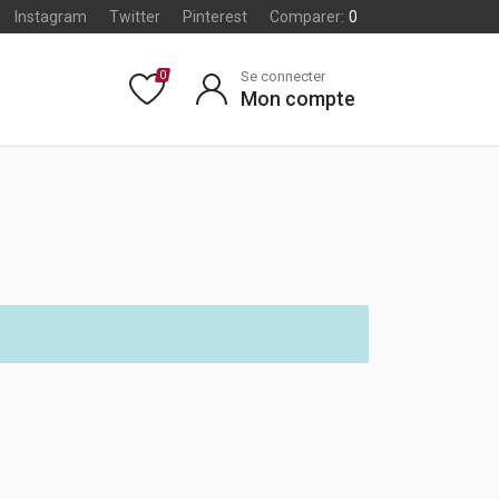
Instagram
Twitter
Pinterest
Comparer:
0
Se connecter
0
Mon compte