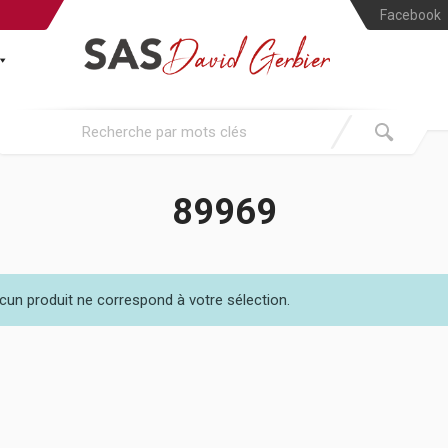
Facebook
89969
cun produit ne correspond à votre sélection.