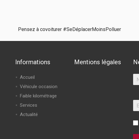
Pensez à covoiturer #SeDéplacerMoinsPolluer
Informations
Mentions légales
N
Accueil
Véhicule occasion
Faible kilométrage
Services
Actualité