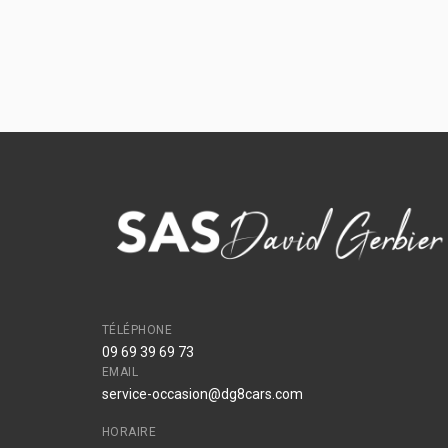
TÉLÉPHONE
09 69 39 69 73
EMAIL
service-occasion@dg8cars.com
HORAIRE