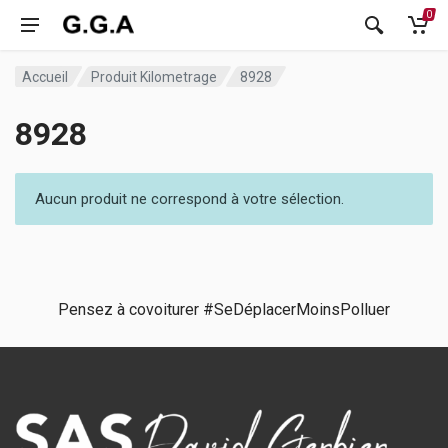
0
Accueil
Produit Kilometrage
8928
8928
Aucun produit ne correspond à votre sélection.
Pensez à covoiturer #SeDéplacerMoinsPolluer