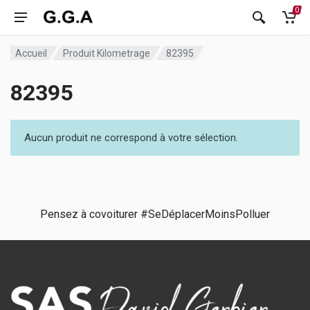
0
Accueil
Produit Kilometrage
82395
82395
Aucun produit ne correspond à votre sélection.
Pensez à covoiturer #SeDéplacerMoinsPolluer