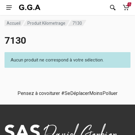
0
Accueil
Produit Kilometrage
7130
7130
Aucun produit ne correspond à votre sélection.
Pensez à covoiturer #SeDéplacerMoinsPolluer