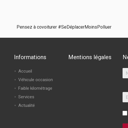
Pensez à covoiturer #SeDéplacerMoinsPolluer
Informations
Mentions légales
N
Accueil
Véhicule occasion
Faible kilométrage
Services
Actualité