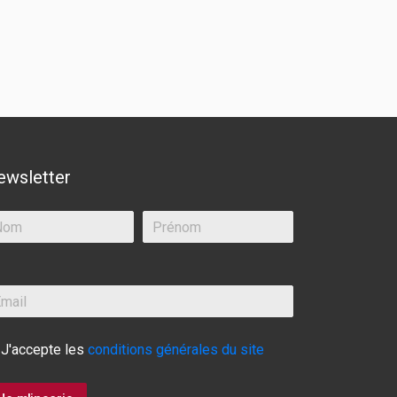
ewsletter
J'accepte les
conditions générales du site