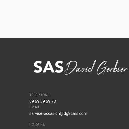
TÉLÉPHONE
09 69 39 69 73
EMAIL
service-occasion@dg8cars.com
HORAIRE