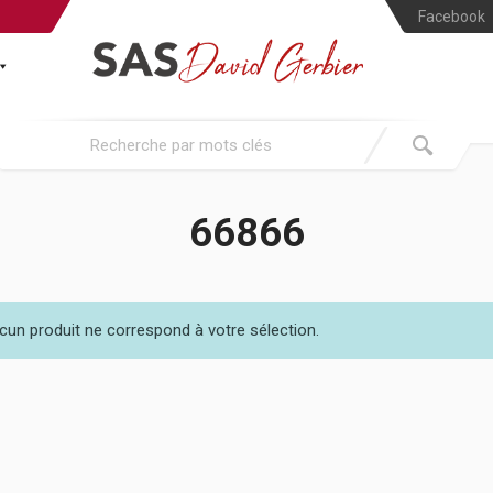
Facebook
66866
cun produit ne correspond à votre sélection.