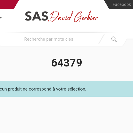
Facebook
64379
cun produit ne correspond à votre sélection.