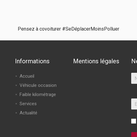
Pensez à covoiturer #SeDéplacerMoinsPolluer
Informations
Mentions légales
N
Accueil
Véhicule occasion
Faible kilométrage
Services
Actualité