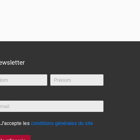
ewsletter
J'accepte les
conditions générales du site