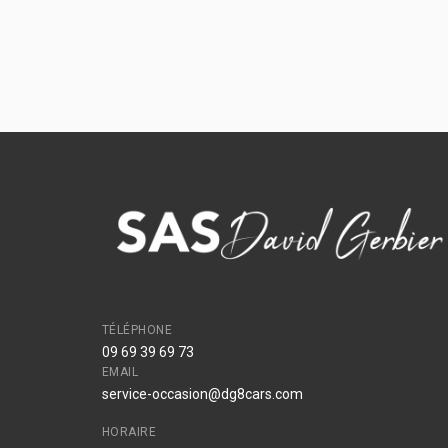
TÉLÉPHONE
09 69 39 69 73
EMAIL
service-occasion@dg8cars.com
HORAIRE