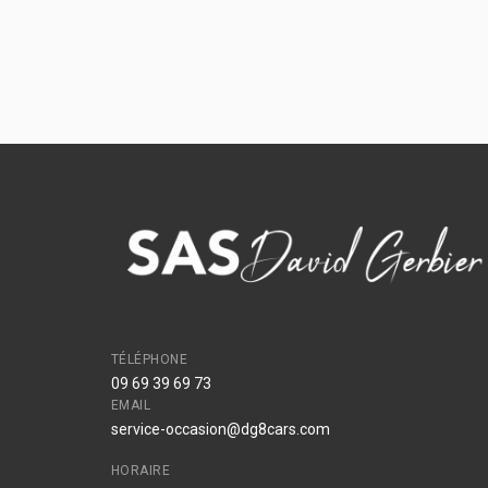
TÉLÉPHONE
09 69 39 69 73
EMAIL
service-occasion@dg8cars.com
HORAIRE