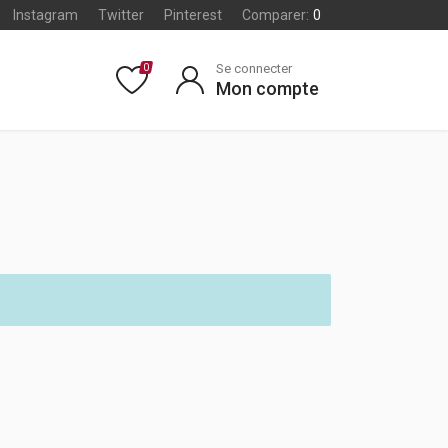
Instagram
Twitter
Pinterest
Comparer:
0
Se connecter
0
Mon compte