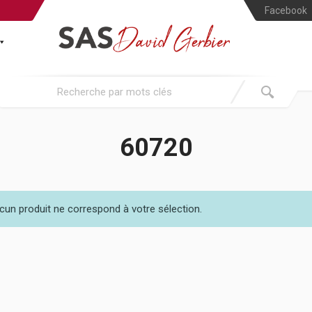
Facebook
60720
cun produit ne correspond à votre sélection.