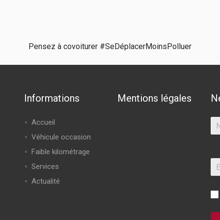
Pensez à covoiturer #SeDéplacerMoinsPolluer
Informations
Mentions légales
N
Accueil
Véhicule occasion
Faible kilométrage
Services
Actualité