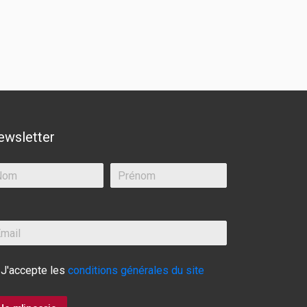
ewsletter
J'accepte les
conditions générales du site