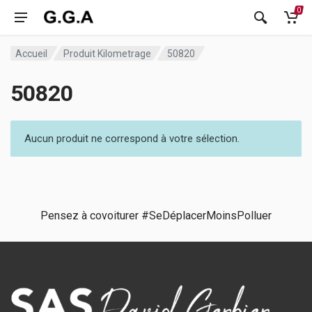
0
Accueil
Produit Kilometrage
50820
50820
Aucun produit ne correspond à votre sélection.
Pensez à covoiturer #SeDéplacerMoinsPolluer