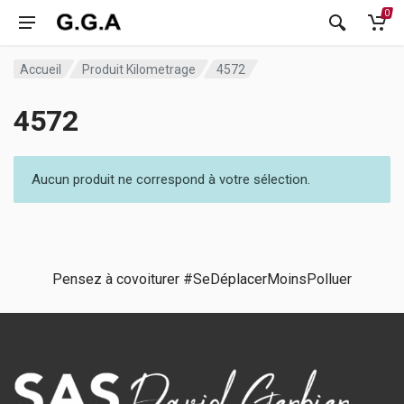
0
Accueil
Produit Kilometrage
4572
4572
Aucun produit ne correspond à votre sélection.
Pensez à covoiturer #SeDéplacerMoinsPolluer