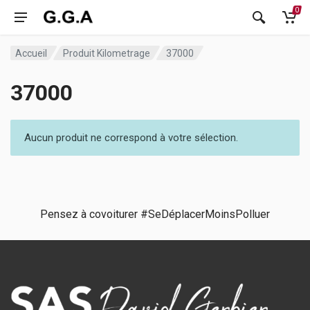
0
Accueil
Produit Kilometrage
37000
37000
Aucun produit ne correspond à votre sélection.
Pensez à covoiturer #SeDéplacerMoinsPolluer