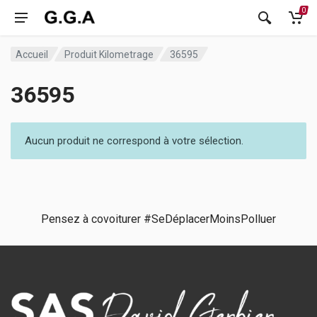
0
Accueil
Produit Kilometrage
36595
36595
Aucun produit ne correspond à votre sélection.
Pensez à covoiturer #SeDéplacerMoinsPolluer