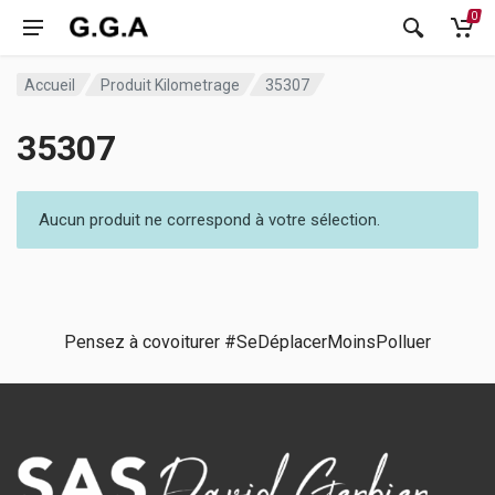
0
Accueil
Produit Kilometrage
35307
35307
Aucun produit ne correspond à votre sélection.
Pensez à covoiturer #SeDéplacerMoinsPolluer