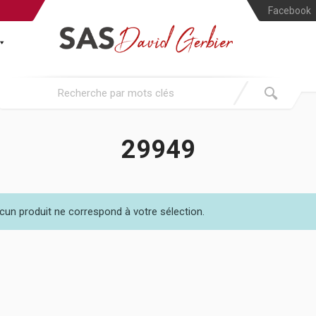
Facebook
29949
cun produit ne correspond à votre sélection.