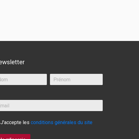
ewsletter
J'accepte les
conditions générales du site