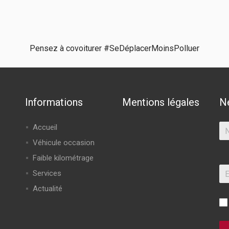
Pensez à covoiturer #SeDéplacerMoinsPolluer
Informations
Mentions légales
N
Accueil
Véhicule occasion
Faible kilométrage
Services
Actualité