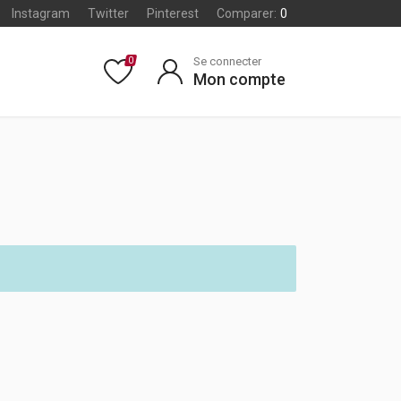
Instagram
Twitter
Pinterest
Comparer:
0
Se connecter
0
Mon compte