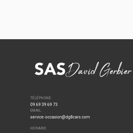
TÉLÉPHONE
09 69 39 69 73
EMAIL
service-occasion@dg8cars.com
HORAIRE