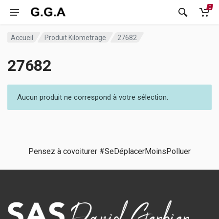
0
Accueil
Produit Kilometrage
27682
27682
Aucun produit ne correspond à votre sélection.
Pensez à covoiturer #SeDéplacerMoinsPolluer