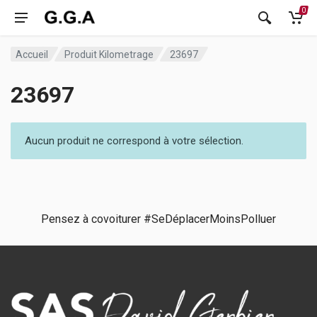
0
Accueil
Produit Kilometrage
23697
23697
Aucun produit ne correspond à votre sélection.
Pensez à covoiturer #SeDéplacerMoinsPolluer