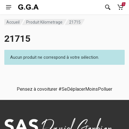
0
Accueil
Produit Kilometrage
21715
21715
Aucun produit ne correspond à votre sélection.
Pensez à covoiturer #SeDéplacerMoinsPolluer