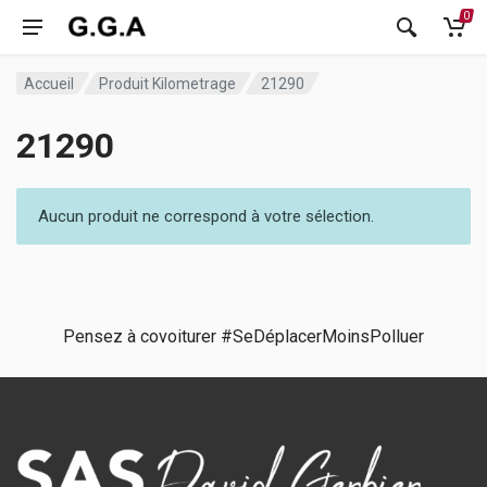
0
Accueil
Produit Kilometrage
21290
21290
Aucun produit ne correspond à votre sélection.
Pensez à covoiturer #SeDéplacerMoinsPolluer