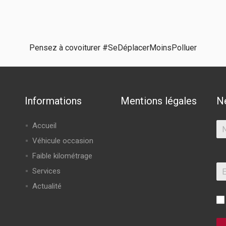
Pensez à covoiturer #SeDéplacerMoinsPolluer
Informations
Mentions légales
N
Accueil
Véhicule occasion
Faible kilométrage
Services
Actualité