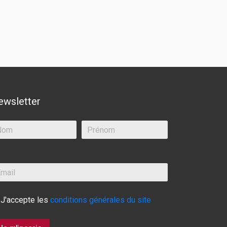
ewsletter
J'accepte les
conditions générales du site