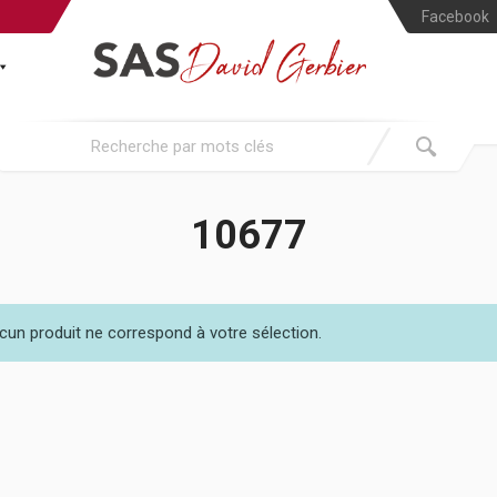
Facebook
10677
cun produit ne correspond à votre sélection.