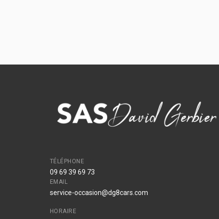
TÉLÉPHONE
09 69 39 69 73
EMAIL
service-occasion@dg8cars.com
HORAIRE