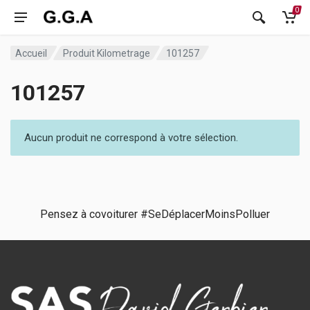
0
Accueil
Produit Kilometrage
101257
101257
Aucun produit ne correspond à votre sélection.
Pensez à covoiturer #SeDéplacerMoinsPolluer