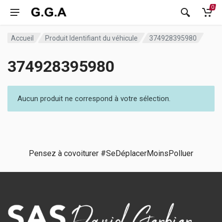
0
Accueil
Produit Identifiant du véhicule
374928395980
374928395980
Aucun produit ne correspond à votre sélection.
Pensez à covoiturer #SeDéplacerMoinsPolluer