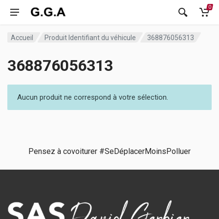
0
Accueil
Produit Identifiant du véhicule
368876056313
368876056313
Aucun produit ne correspond à votre sélection.
Pensez à covoiturer #SeDéplacerMoinsPolluer