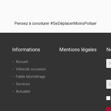
Pensez à covoiturer #SeDéplacerMoinsPolluer
Informations
Mentions légales
N
Accueil
Véhicule occasion
Faible kilométrage
Services
Actualité