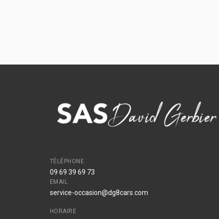
TÉLÉPHONE
09 69 39 69 73
EMAIL
service-occasion@dg8cars.com
HORAIRE