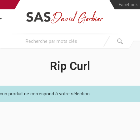
Facebook
Rip Curl
cun produit ne correspond à votre sélection.