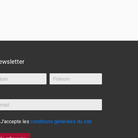
ewsletter
J'accepte les
conditions générales du site