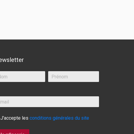
ewsletter
J'accepte les
conditions générales du site