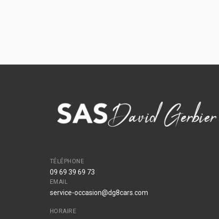
TÉLÉPHONE
09 69 39 69 73
EMAIL
service-occasion@dg8cars.com
HORAIRE