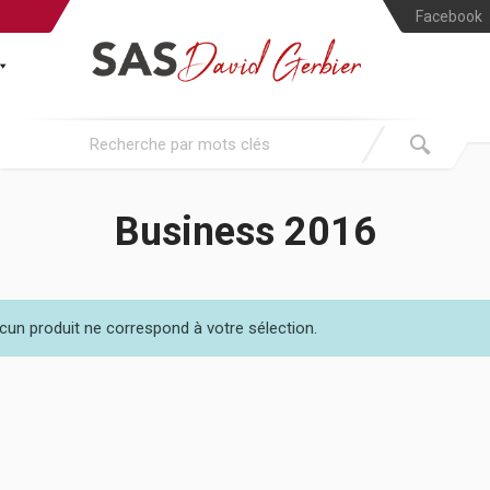
Facebook
Business 2016
cun produit ne correspond à votre sélection.