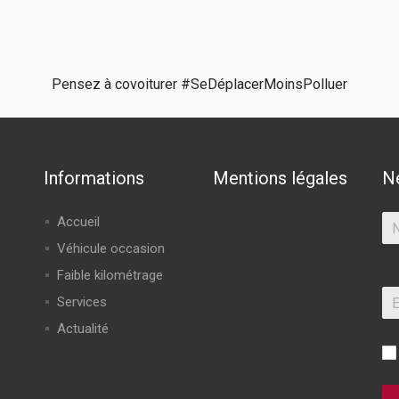
Pensez à covoiturer #SeDéplacerMoinsPolluer
Informations
Mentions légales
N
Accueil
Véhicule occasion
Faible kilométrage
Services
Actualité