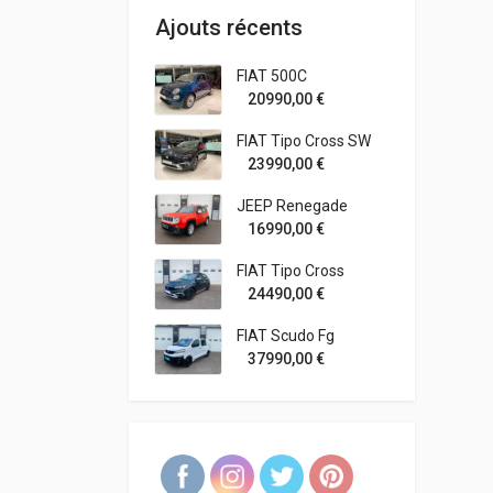
Ajouts récents
FIAT 500C
20990,00
€
FIAT Tipo Cross SW
23990,00
€
JEEP Renegade
16990,00
€
FIAT Tipo Cross
24490,00
€
FIAT Scudo Fg
37990,00
€