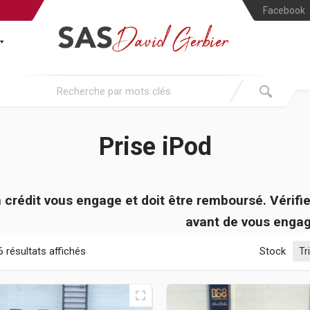
Facebook
Prise iPod
 crédit vous engage et doit être remboursé. Véri
avant de vous engag
6 résultats affichés
Stock