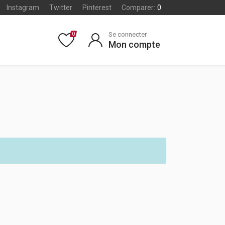
Instagram
Twitter
Pinterest
Comparer:
0
Se connecter
0
Mon compte