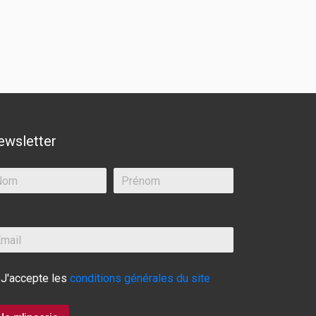
ewsletter
J'accepte les
conditions générales du site