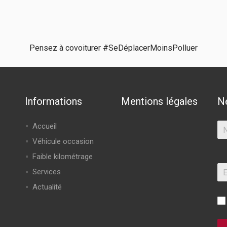
Pensez à covoiturer #SeDéplacerMoinsPolluer
Informations
Mentions légales
N
Accueil
Véhicule occasion
Faible kilométrage
Services
Actualité