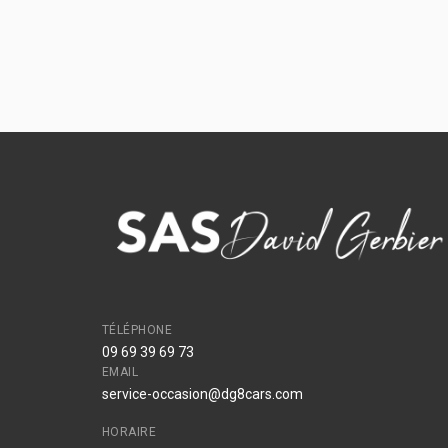
TÉLÉPHONE
09 69 39 69 73
EMAIL
service-occasion@dg8cars.com
HORAIRE