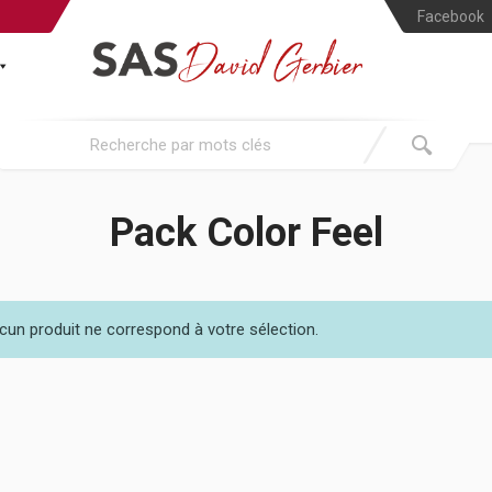
Facebook
Pack Color Feel
cun produit ne correspond à votre sélection.