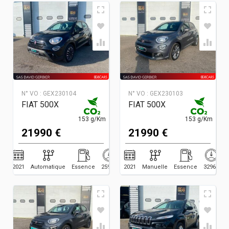
N° VO :
GEX230104
N° VO :
GEX230103
FIAT 500X
FIAT 500X
153 g/Km
153 g/Km
21990 €
21990 €
2021
Automatique
Essence
25929
2021
Manuelle
Essence
32969