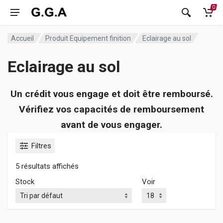
0
Accueil
Produit Equipement finition
Eclairage au sol
Eclairage au sol
Un crédit vous engage et doit être remboursé.
Vérifiez vos capacités de remboursement
avant de vous engager.
Filtres
5 résultats affichés
Stock
Voir