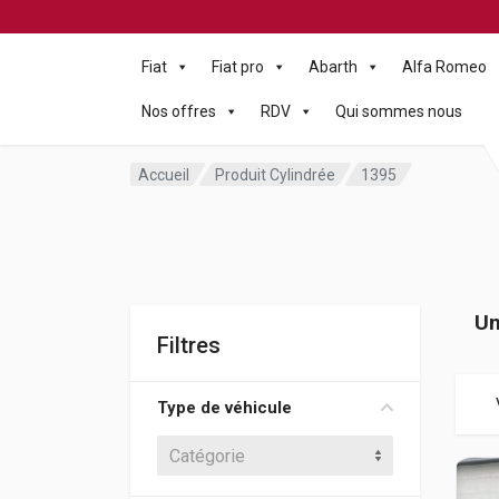
Fiat
Fiat pro
Abarth
Alfa Romeo
Nos offres
RDV
Qui sommes nous
Accueil
Produit Cylindrée
1395
Un
Filtres
Type de véhicule
Catégorie