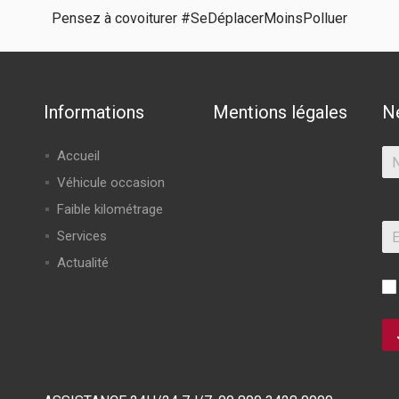
Pensez à covoiturer #SeDéplacerMoinsPolluer
Informations
Mentions légales
N
Accueil
Véhicule occasion
Faible kilométrage
Services
Actualité