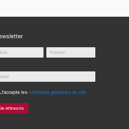
ewsletter
J'accepte les
conditions générales du site