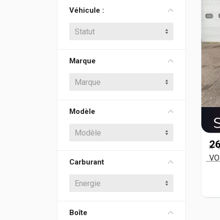
Véhicule :
Statut
Marque
Marque
Modèle
Modèle
26
N° 
VO
Carburant
Energie
Boîte