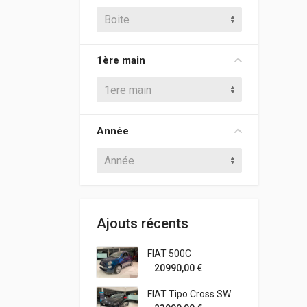
Boite
1ère main
1ere main
Année
Année
Ajouts récents
FIAT 500C
20990,00
€
FIAT Tipo Cross SW