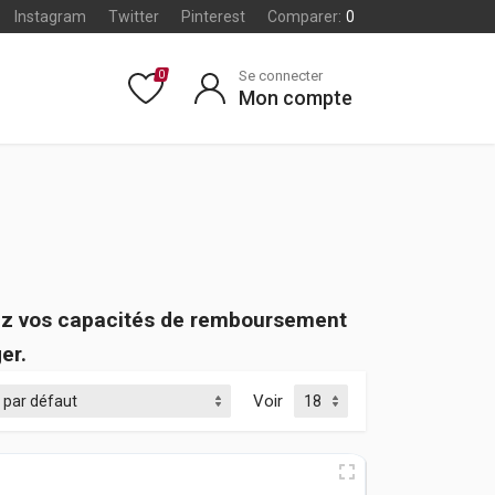
Instagram
Twitter
Pinterest
Comparer:
0
Se connecter
0
Mon compte
fiez vos capacités de remboursement
er.
Voir