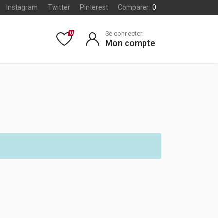
Instagram
Twitter
Pinterest
Comparer:
0
Se connecter
0
Mon compte