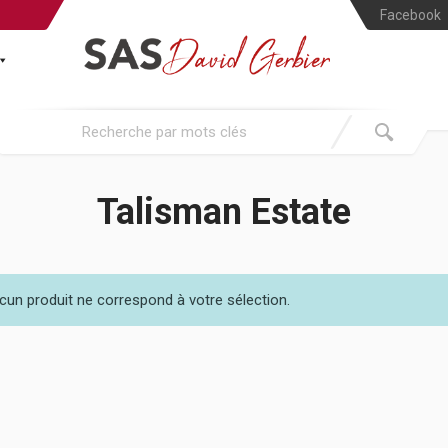
Facebook
Talisman Estate
cun produit ne correspond à votre sélection.