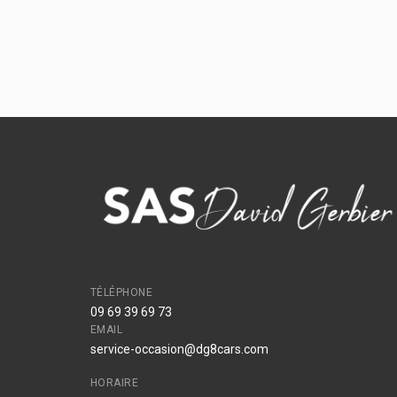
TÉLÉPHONE
09 69 39 69 73
EMAIL
service-occasion@dg8cars.com
HORAIRE