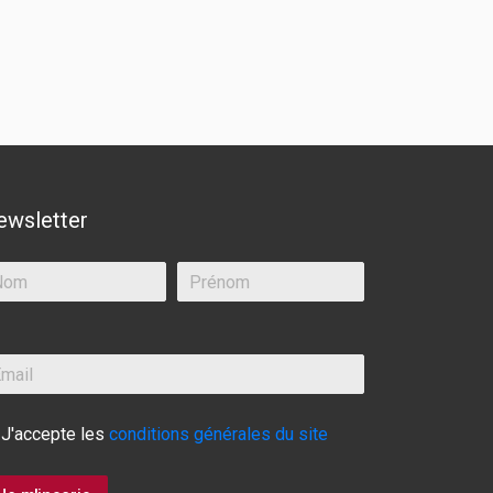
ewsletter
J'accepte les
conditions générales du site