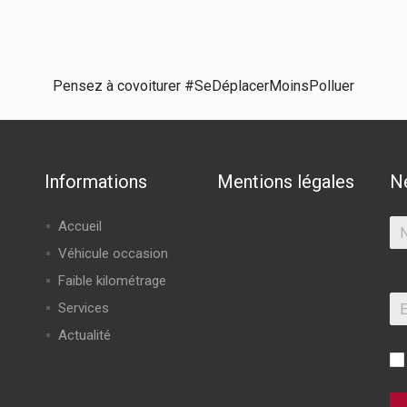
Pensez à covoiturer #SeDéplacerMoinsPolluer
Informations
Mentions légales
N
Accueil
Véhicule occasion
Faible kilométrage
Services
Actualité