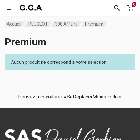
0
Accueil
PEUGEOT
308 Affaire
Premium
Premium
Aucun produit ne correspond à votre sélection.
Pensez à covoiturer #SeDéplacerMoinsPolluer