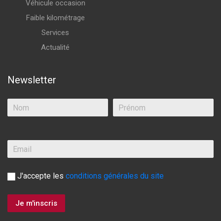
Véhicule occasion
Faible kilométrage
Services
Actualité
Newsletter
J'accepte les
conditions générales du site