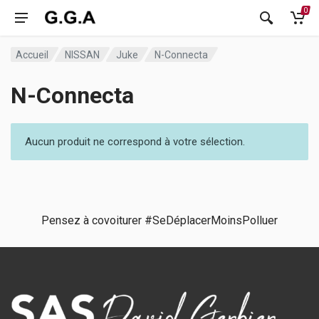
0
Accueil
NISSAN
Juke
N-Connecta
N-Connecta
Aucun produit ne correspond à votre sélection.
Pensez à covoiturer #SeDéplacerMoinsPolluer