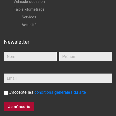
Véhicule occasion
Faible kilométrage
Services
Actualité
Newsletter
J'accepte les
conditions générales du site