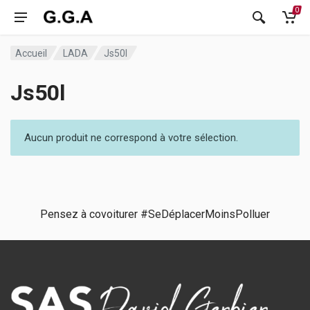
0
Accueil
LADA
Js50l
Js50l
Aucun produit ne correspond à votre sélection.
Pensez à covoiturer #SeDéplacerMoinsPolluer