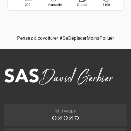
2021
Manuelle
Diesel
6100
Pensez à covoiturer #SeDéplacerMoinsPolluer
TÉLÉPHONE
09 69 39 69 73