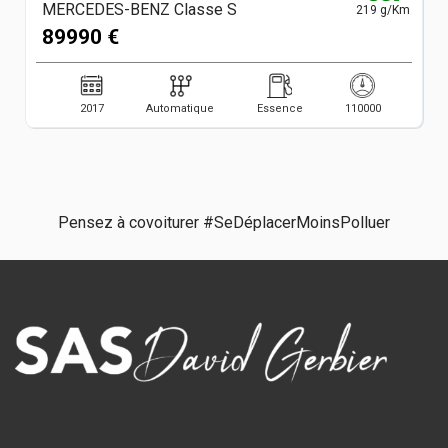
MERCEDES-BENZ Classe S
219 g/Km
89990 €
2017
Automatique
Essence
110000
Pensez à covoiturer #SeDéplacerMoinsPolluer