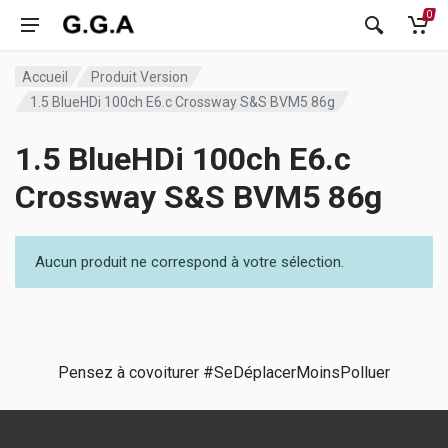
0
Accueil
Produit Version
1.5 BlueHDi 100ch E6.c Crossway S&S BVM5 86g
1.5 BlueHDi 100ch E6.c
Crossway S&S BVM5 86g
Aucun produit ne correspond à votre sélection.
Pensez à covoiturer #SeDéplacerMoinsPolluer