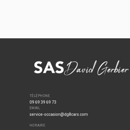
TÉLÉPHONE
09 69 39 69 73
EMAIL
service-occasion@dg8cars.com
HORAIRE