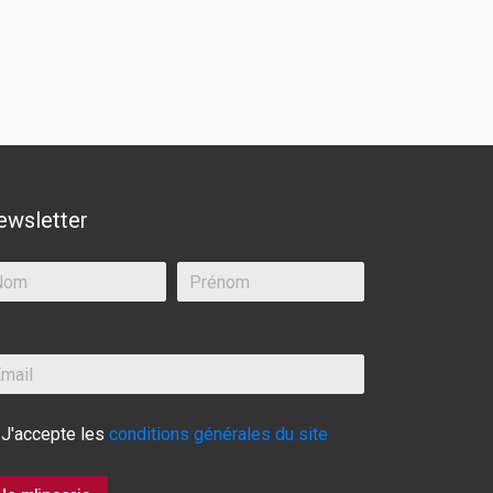
ewsletter
J'accepte les
conditions générales du site