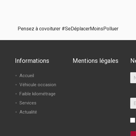
Pensez à covoiturer #SeDéplacerMoinsPolluer
Informations
Mentions légales
N
Accueil
Véhicule occasion
Faible kilométrage
Services
Actualité