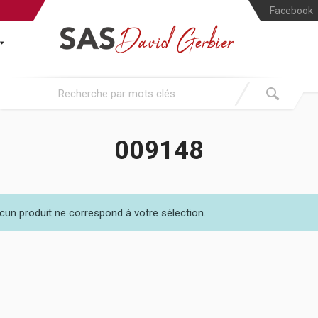
Facebook
009148
cun produit ne correspond à votre sélection.