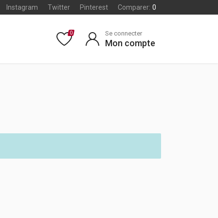
Instagram
Twitter
Pinterest
Comparer:
0
Se connecter
0
Mon compte