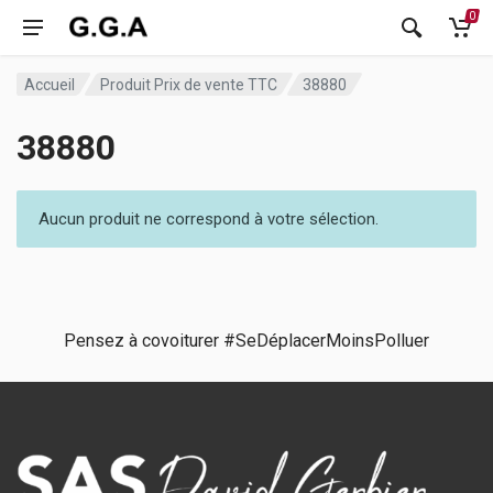
0
Accueil
Produit Prix de vente TTC
38880
38880
Aucun produit ne correspond à votre sélection.
Pensez à covoiturer #SeDéplacerMoinsPolluer