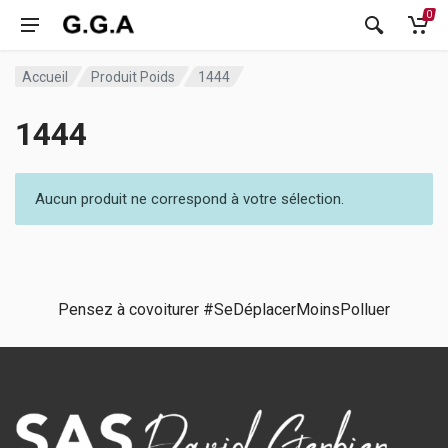
0
Accueil
Produit Poids
1444
1444
Aucun produit ne correspond à votre sélection.
Pensez à covoiturer #SeDéplacerMoinsPolluer