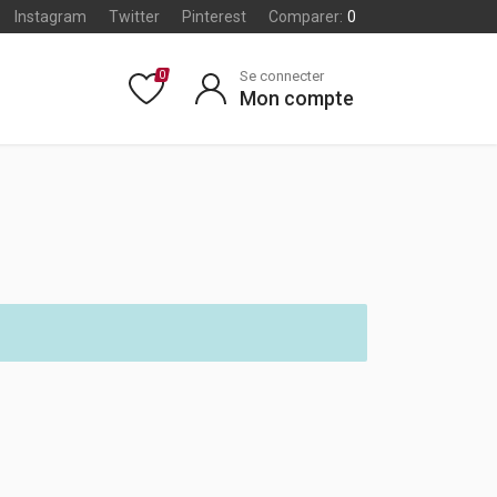
Instagram
Twitter
Pinterest
Comparer:
0
Se connecter
0
Mon compte