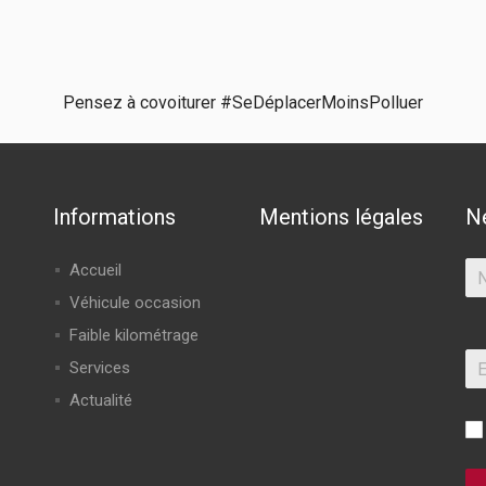
Pensez à covoiturer #SeDéplacerMoinsPolluer
Informations
Mentions légales
N
Accueil
Véhicule occasion
Faible kilométrage
Services
Actualité