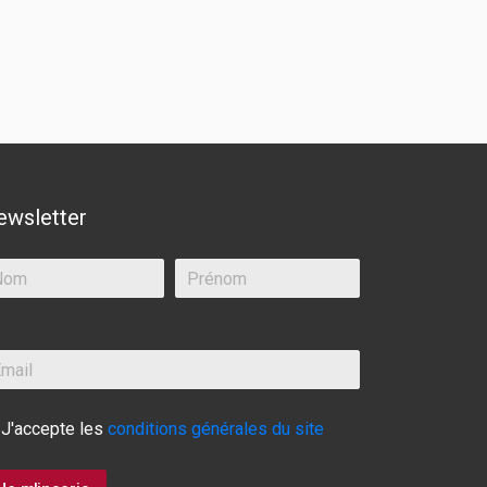
ewsletter
J'accepte les
conditions générales du site