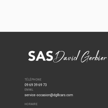
TÉLÉPHONE
09 69 39 69 73
EMAIL
service-occasion@dg8cars.com
HORAIRE