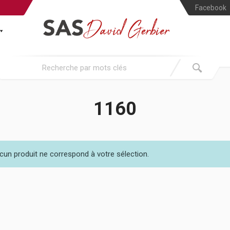
Facebook
1160
cun produit ne correspond à votre sélection.